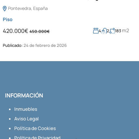
Pontevedra, España
Piso
m2
420.000€
4
2
183
450.000€
Publicado:
24 de febrero de 2026
INFORMACIÓN
Inmuebles
Aviso Legal
Política de Cookies
Política de Privacidad