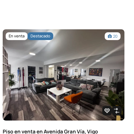
En venta
Destacado
20
Piso en venta en Avenida Gran Vía, Vigo