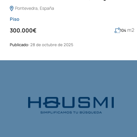
Pontevedra, España
Piso
m2
300.000€
104
Publicado:
28 de octubre de 2025