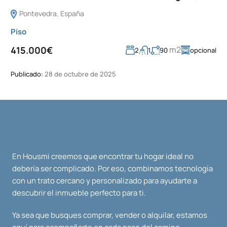
Pontevedra, España
Piso
m2
415.000€
2
1
90
opcional
Publicado:
28 de octubre de 2025
En Housmi creemos que encontrar tu hogar ideal no
debería ser complicado. Por eso, combinamos tecnología
con un trato cercano y personalizado para ayudarte a
descubrir el inmueble perfecto para ti.
Ya sea que busques comprar, vender o alquilar, estamos