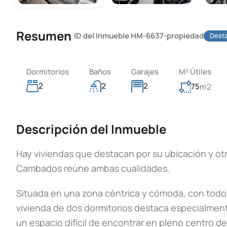
Resumen
|
ID del Inmueble
HM-6637-propiedad
Dest
Dormitorios
Baños
Garajes
M² Útiles
2
2
2
75
m2
Descripción del Inmueble
Hay viviendas que destacan por su ubicación y otr
Cambados reúne ambas cualidades.
Situada en una zona céntrica y cómoda, con todo t
vivienda de dos dormitorios destaca especialment
un espacio difícil de encontrar en pleno centro de 