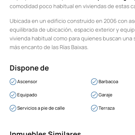
comodidad poco habitual en viviendas de estas ca
Ubicada en un edificio construido en 2006 con a
equilibrada de ubicación, espacio exterior y equ
vivienda habitual como para quienes buscan una 
más encanto de las Rías Baixas.
Dispone de
Ascensor
Barbacoa
Equipado
Garaje
Servicios a pie de calle
Terraza
Inmuebles Similares