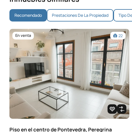
Recomendado
Prestaciones De La Propiedad
Tipo D
En venta
22
Piso en el centro de Pontevedra, Peregrina