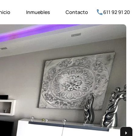
nicio
Inmuebles
Contacto
611 92 91 20