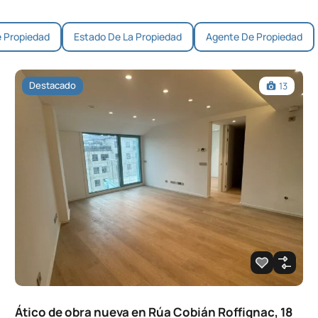
e Propiedad
Estado De La Propiedad
Agente De Propiedad
Destacado
13
Ático de obra nueva en Rúa Cobián Roffignac, 18