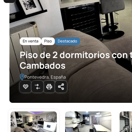
En venta
Piso
Destacado
Piso de 2 dormitorios con t
Cambados
Pontevedra, España