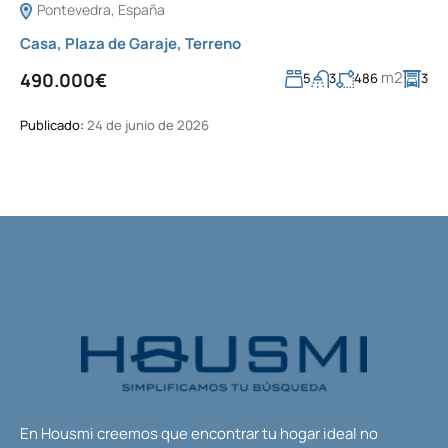
Pontevedra, España
Casa
,
Plaza de Garaje
,
Terreno
m2
490.000€
5
3
486
3
Publicado:
24 de junio de 2026
En Housmi creemos que encontrar tu hogar ideal no