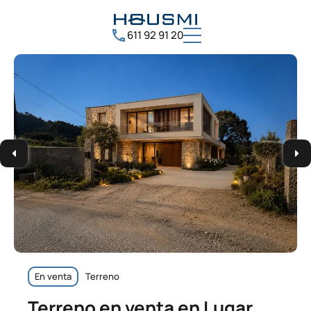
611 92 91 20
En venta
Terreno
Terreno en venta en Lugar