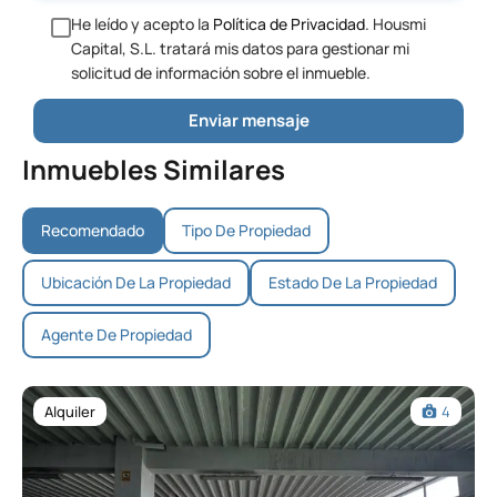
He leído y acepto la
Política de Privacidad
. Housmi
Capital, S.L. tratará mis datos para gestionar mi
solicitud de información sobre el inmueble.
Inmuebles Similares
Recomendado
Tipo De Propiedad
Ubicación De La Propiedad
Estado De La Propiedad
Agente De Propiedad
Alquiler
4