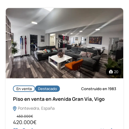
20
En venta
Destacado
Construido en 1983
Piso en venta en Avenida Gran Vía, Vigo
Pontevedra, España
450.000€
420.000€