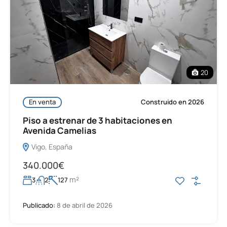
20
En venta
Construido en 2026
Piso a estrenar de 3 habitaciones en
Avenida Camelias
Vigo, España
340.000€
m²
3
2
127
Publicado:
8 de abril de 2026