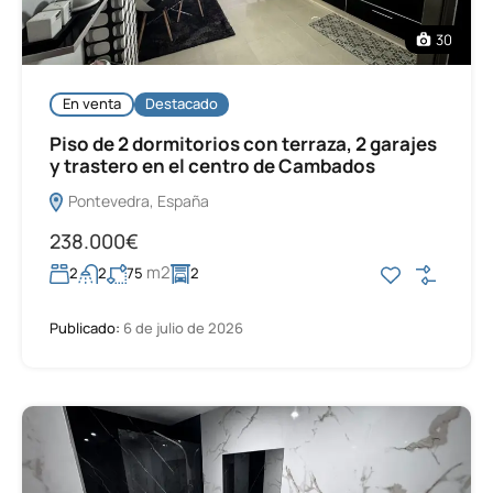
30
En venta
Destacado
Piso de 2 dormitorios con terraza, 2 garajes
y trastero en el centro de Cambados
Pontevedra, España
238.000€
m2
2
2
75
2
Publicado:
6 de julio de 2026