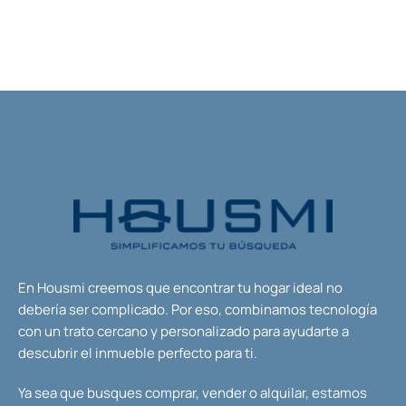
En Housmi creemos que encontrar tu hogar ideal no
debería ser complicado. Por eso, combinamos tecnología
con un trato cercano y personalizado para ayudarte a
descubrir el inmueble perfecto para ti.
Ya sea que busques comprar, vender o alquilar, estamos