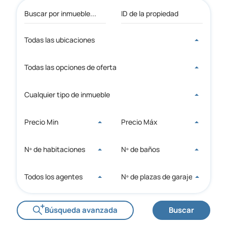
Todas las ubicaciones
Todas las opciones de oferta
Cualquier tipo de inmueble
Precio Min
Precio Máx
Nº de habitaciones
Nº de baños
Todos los agentes
Nº de plazas de garaje
Búsqueda avanzada
Buscar