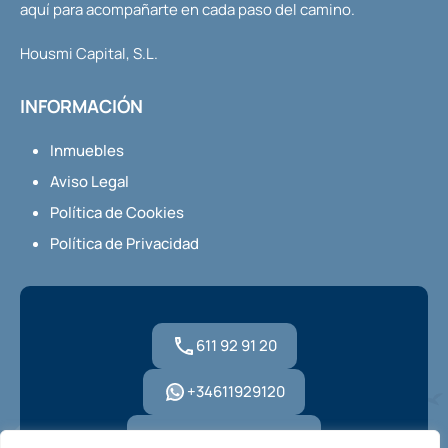
aquí para acompañarte en cada paso del camino.
Housmi Capital, S.L.
INFORMACIÓN
Inmuebles
Aviso Legal
Política de Cookies
Política de Privacidad
611 92 91 20
+34611929120
hola@housmi.com