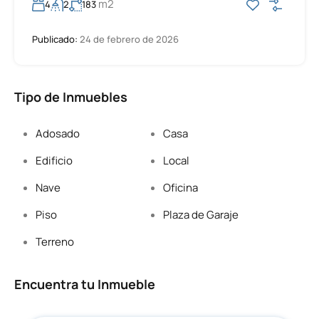
m2
4
2
183
Publicado:
24 de febrero de 2026
Tipo de Inmuebles
Adosado
Casa
Edificio
Local
Nave
Oficina
Piso
Plaza de Garaje
Terreno
Encuentra tu Inmueble