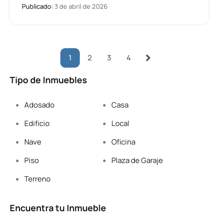
Publicado:
3 de abril de 2026
1
2
3
4
Tipo de Inmuebles
Adosado
Casa
Edificio
Local
Nave
Oficina
Piso
Plaza de Garaje
Terreno
Encuentra tu Inmueble