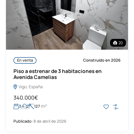
20
En venta
Construido en 2026
Piso a estrenar de 3 habitaciones en
Avenida Camelias
Vigo, España
340.000€
m²
3
2
127
Publicado:
8 de abril de 2026