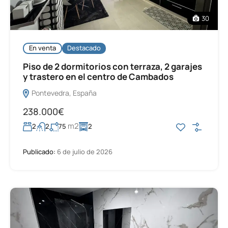
30
En venta
Destacado
Piso de 2 dormitorios con terraza, 2 garajes
y trastero en el centro de Cambados
Pontevedra, España
238.000€
m2
2
2
75
2
Publicado:
6 de julio de 2026