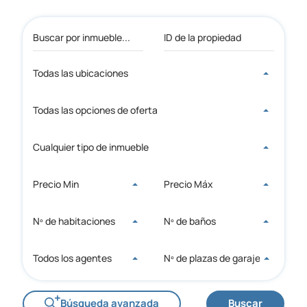
Todas las ubicaciones
Todas las opciones de oferta
Cualquier tipo de inmueble
Precio Min
Precio Máx
Nº de habitaciones
Nº de baños
Todos los agentes
Nº de plazas de garaje
Búsqueda avanzada
Buscar