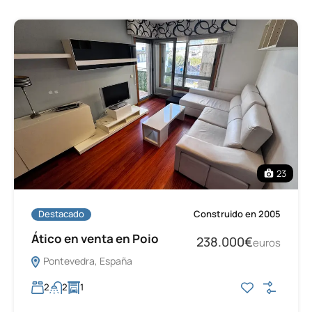
23
Destacado
Construido en 2005
Ático en venta en Poio
238.000€
euros
Pontevedra, España
2
2
1