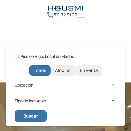
611 92 91 20
Todos
Alquiler
En venta
Ubicación
Tipo de inmueble
Buscar