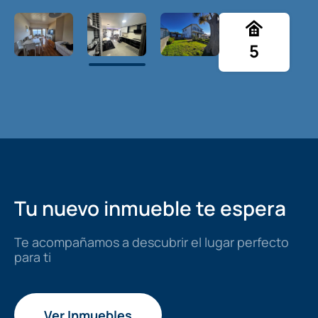
5
Tu nuevo inmueble te espera
Te acompañamos a descubrir el lugar perfecto
para ti
Ver Inmuebles