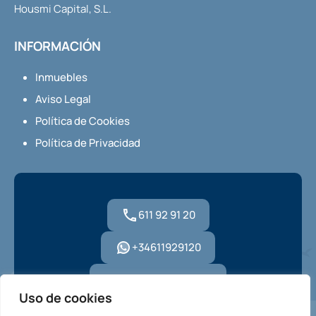
Housmi Capital, S.L.
INFORMACIÓN
Inmuebles
Aviso Legal
Política de Cookies
Política de Privacidad
611 92 91 20
+34611929120
hola@housmi.com
Uso de cookies