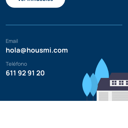
Email
hola@housmi.com
Teléfono
611 92 91 20