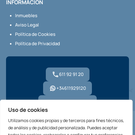
INFORMACIÓN
Inmuebles
Aviso Legal
Política de Cookies
Política de Privacidad
611 92 91 20
+34611929120
hola@housmi.com
Uso de cookies
Utilizamos cookies propias y de terceros para fines técnicos,
de análisis y de publicidad personalizada. Puedes aceptar
todas las cookies, rechazarlas o configurar tus preferencias.