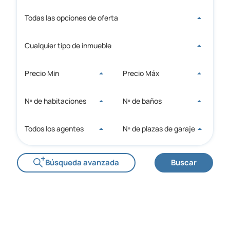
Todas las opciones de oferta
Cualquier tipo de inmueble
Precio Min
Precio Máx
Nº de habitaciones
Nº de baños
Todos los agentes
Nº de plazas de garaje
Búsqueda avanzada
Buscar