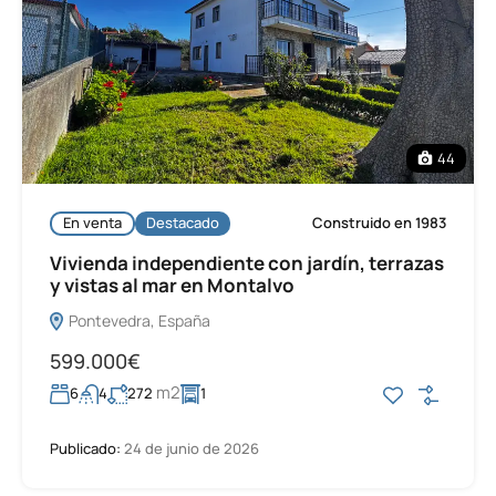
44
En venta
Destacado
Construido en 1983
Vivienda independiente con jardín, terrazas
y vistas al mar en Montalvo
Pontevedra, España
599.000€
m2
6
4
272
1
Publicado:
24 de junio de 2026