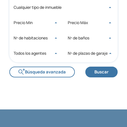
Cualquier tipo de inmueble
Precio Min
Precio Máx
Nº de habitaciones
Nº de baños
Todos los agentes
Nº de plazas de garaje
Búsqueda avanzada
Buscar