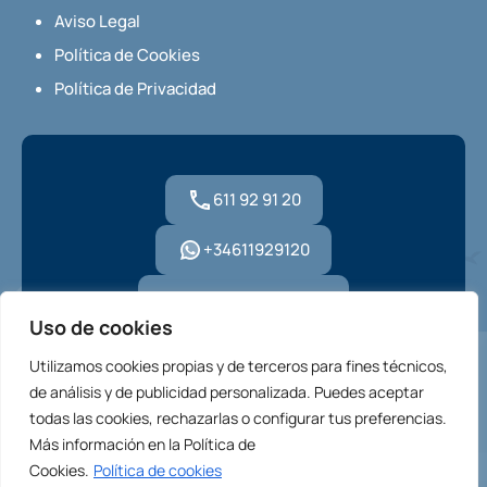
Aviso Legal
Política de Cookies
Política de Privacidad
611 92 91 20
+34611929120
hola@housmi.com
Uso de cookies
Utilizamos cookies propias y de terceros para fines técnicos,
de análisis y de publicidad personalizada. Puedes aceptar
todas las cookies, rechazarlas o configurar tus preferencias.
© 2026. Todos los derechos reservados.
Más información en la Política de
Diseñado por
Housmi Capital, S.L.
Cookies.
Política de cookies