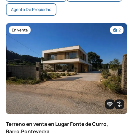
Agente De Propiedad
En venta
2
Terreno en venta en Lugar Fonte de Curro,
Barro,Pontevedra