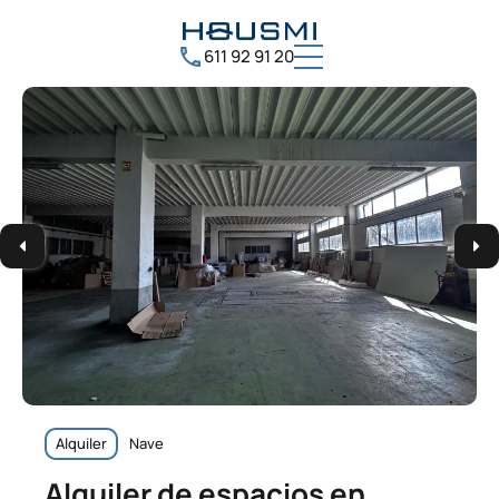
611 92 91 20
Alquiler
Nave
Alquiler de espacios en