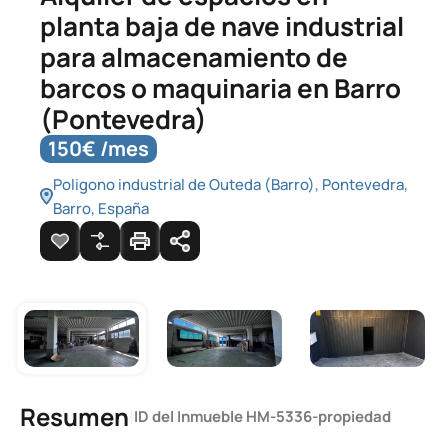
planta baja de nave industrial
para almacenamiento de
barcos o maquinaria en Barro
(Pontevedra)
150€ /mes
Poligono industrial de Outeda (Barro), Pontevedra,
Barro, España
Resumen
|
ID del Inmueble
HM-5336-propiedad