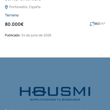
Pontevedra, España
Terreno
m²
80.000€
963
Publicado:
24 de junio de 2026