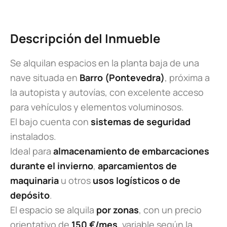
Descripción del Inmueble
Se alquilan espacios en la planta baja de una
nave situada en
Barro (Pontevedra)
, próxima a
la autopista y autovías, con excelente acceso
para vehículos y elementos voluminosos.
El bajo cuenta con
sistemas de seguridad
instalados.
Ideal para
almacenamiento de embarcaciones
durante el invierno
,
aparcamientos de
maquinaria
u otros
usos logísticos o de
depósito
.
El espacio se alquila
por zonas
, con un precio
orientativo de
150 €/mes
, variable según la