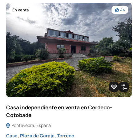
En venta
44
Casa independiente en venta en Cerdedo-
Cotobade
Pontevedra, España
Casa
,
Plaza de Garaje
,
Terreno