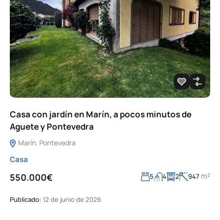
Casa con jardín en Marín, a pocos minutos de
Aguete y Pontevedra
Marín, Pontevedra
Casa
m²
550.000€
5
4
2
947
Publicado:
12 de junio de 2026