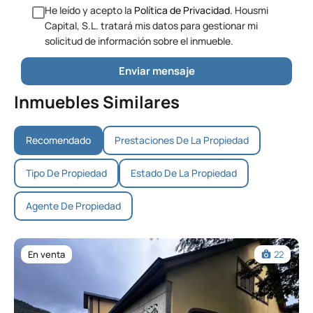
He leído y acepto la
Política de Privacidad
. Housmi
Capital, S.L. tratará mis datos para gestionar mi
solicitud de información sobre el inmueble.
Inmuebles Similares
Recomendado
Prestaciones De La Propiedad
Tipo De Propiedad
Estado De La Propiedad
Agente De Propiedad
En venta
22