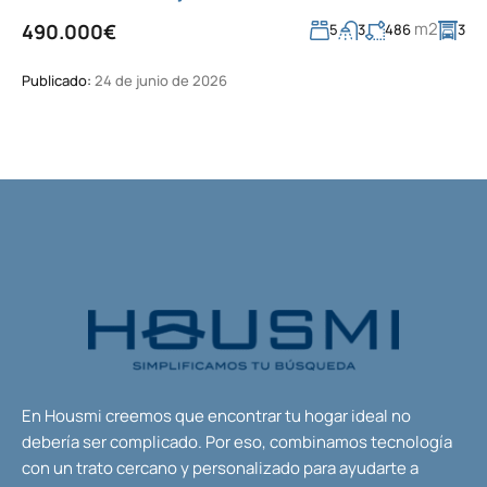
m2
490.000€
5
3
486
3
Publicado:
24 de junio de 2026
En Housmi creemos que encontrar tu hogar ideal no
debería ser complicado. Por eso, combinamos tecnología
con un trato cercano y personalizado para ayudarte a