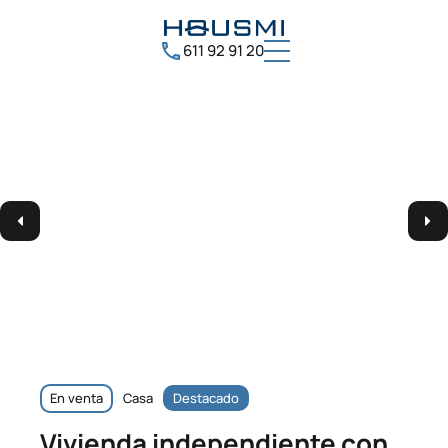
611 92 91 20
En venta
Casa
Destacado
Vivienda independiente con