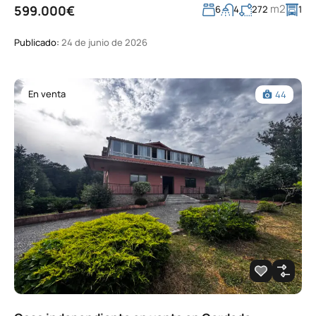
m2
599.000€
6
4
272
1
Publicado:
24 de junio de 2026
En venta
44