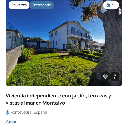
En venta
Destacado
44
Vivienda independiente con jardín, terrazas y
vistas al mar en Montalvo
Pontevedra, España
Casa