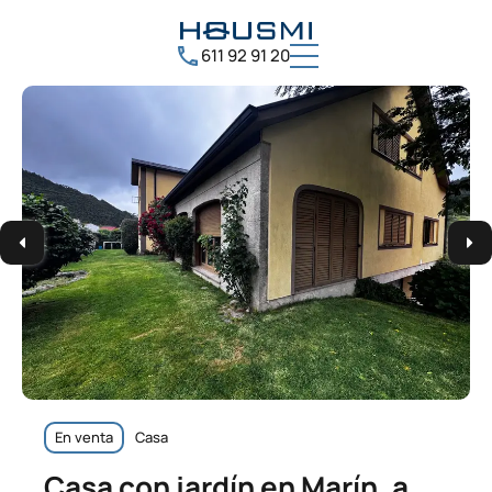
611 92 91 20
En venta
Casa
Casa con jardín en Marín, a