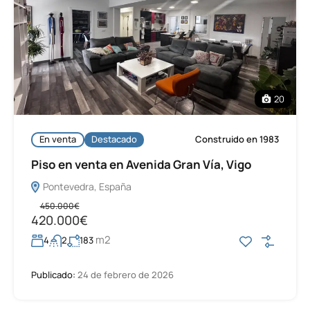
20
En venta
Destacado
Construido en 1983
Piso en venta en Avenida Gran Vía, Vigo
Pontevedra, España
450.000€
420.000€
m2
4
2
183
Publicado:
24 de febrero de 2026