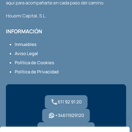
aquí para acompañarte en cada paso del camino.
Housmi Capital, S.L.
INFORMACIÓN
Inmuebles
Aviso Legal
Política de Cookies
Política de Privacidad
611 92 91 20
+34611929120
hola@housmi.com