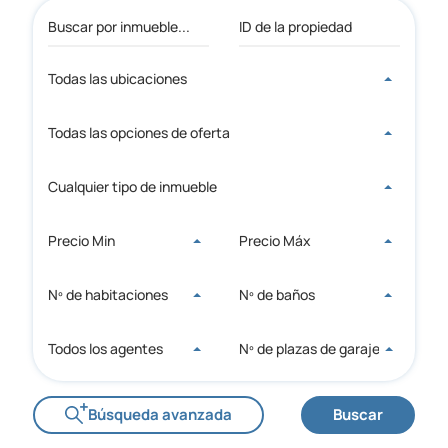
Todas las ubicaciones
Todas las opciones de oferta
Cualquier tipo de inmueble
Precio Min
Precio Máx
Nº de habitaciones
Nº de baños
Todos los agentes
Nº de plazas de garaje
Búsqueda avanzada
Buscar