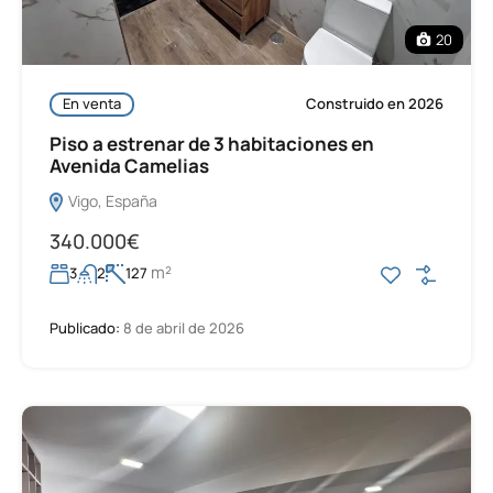
20
En venta
Construido en 2026
Piso a estrenar de 3 habitaciones en
Avenida Camelias
Vigo, España
340.000€
m²
3
2
127
Publicado:
8 de abril de 2026