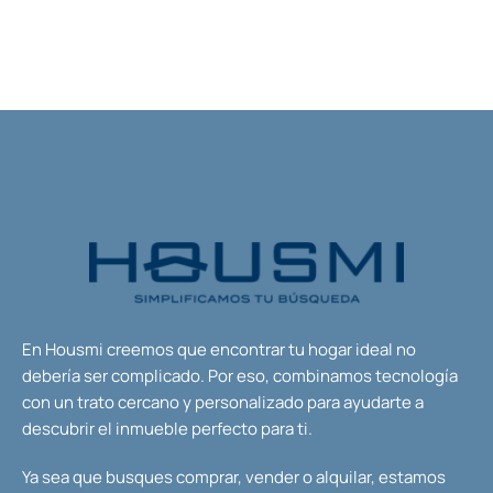
En Housmi creemos que encontrar tu hogar ideal no
debería ser complicado. Por eso, combinamos tecnología
con un trato cercano y personalizado para ayudarte a
descubrir el inmueble perfecto para ti.
Ya sea que busques comprar, vender o alquilar, estamos