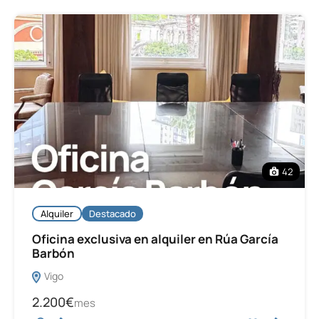
42
Alquiler
Destacado
Oficina exclusiva en alquiler en Rúa García
Barbón
Vigo
2.200€
mes