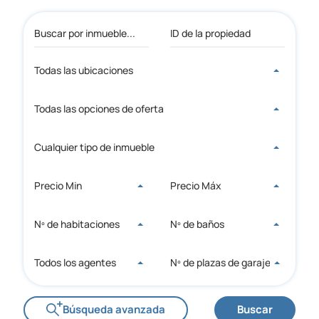
Todas las ubicaciones
Todas las opciones de oferta
Cualquier tipo de inmueble
Precio Min
Precio Máx
Nº de habitaciones
Nº de baños
Todos los agentes
Nº de plazas de garaje
Búsqueda avanzada
Buscar