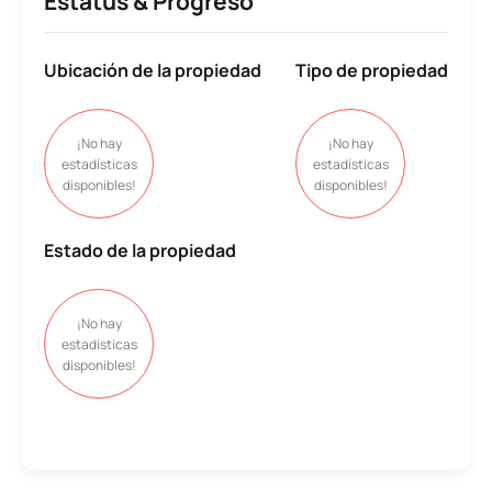
Estatus & Progreso
Ubicación
de la propiedad
Tipo
de propiedad
¡No hay
¡No hay
estadísticas
estadísticas
disponibles!
disponibles!
Estado
de la propiedad
¡No hay
estadísticas
disponibles!