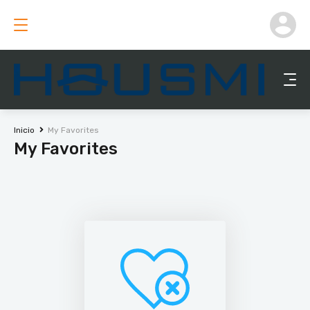
Inicio
My Favorites
My Favorites